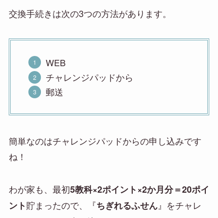
交換手続きは次の3つの方法があります。
WEB
チャレンジパッドから
郵送
簡単なのは
チャレンジパッドからの申し込み
です
ね！
わが家も、最初
5教科×2ポイント×2か月分＝20ポイ
貯まったので、『
』をチャレ
ント
ちぎれるふせん