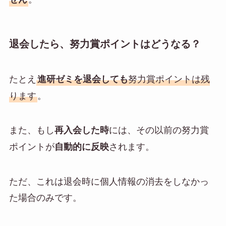
退会したら、努力賞ポイントはどうなる？
たとえ
努力賞ポイントは残
進研ゼミを退会しても
ります
。
また、もし
には、その以前の努力賞
再入会した時
ポイントが
されます。
自動的に反映
ただ、これは
退会時に個人情報の消去をしなかっ
た場合のみ
です。