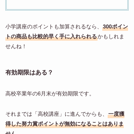
小学講座のポイントも加算されるなら、
300ポイン
かもしれま
トの商品も比較的早く手に入れられる
せんね！
有効期限はある？
高校卒業年の6月末が有効期限
です。
それまでは「高校講座」に進んでからも、
一度獲
得した努力賞ポイントが無効になることはありま
。
せん