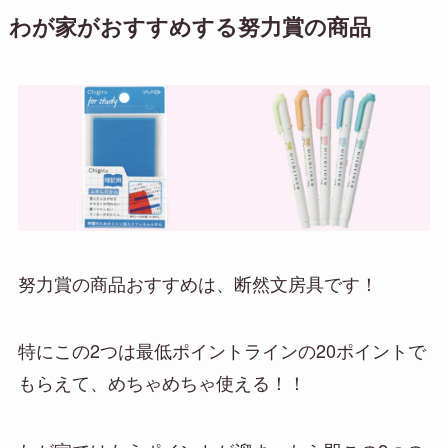
わが家がおすすめする努力賞の商品
努力賞の商品おすすめは、
断然文房具
です！
特にこの2つは
最低ポイントラインの20ポイント
で
もらえて、めちゃめちゃ使える！！