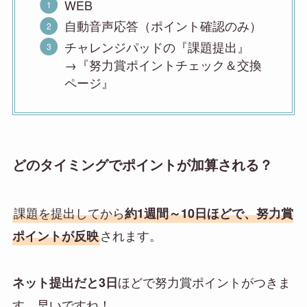
WEB
自動音声応答（ポイント確認のみ）
チャレンジパッドの『課題提出』
→『努力賞ポイントチェック＆交換
ページ』
どのタイミングでポイントが加算される？
課題を提出してから
約1週間～10日ほどで、努力賞
されます。
ポイントが反映
ほどで努力賞ポイントがつきま
ネット提出だと3日
す。早いですね！