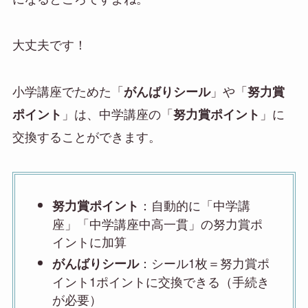
大丈夫です！
小学講座でためた「
」や「
がんばりシール
努力賞
」は、中学講座の「
」に
ポイント
努力賞ポイント
交換することができます
。
：自動的に「中学講
努力賞ポイント
座」「中学講座中高一貫」の努力賞ポ
イントに加算
：シール1枚＝努力賞ポ
がんばりシール
イント1ポイントに交換できる（手続き
が必要）