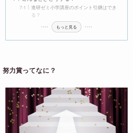
進研ゼミ小学講座のポイント引継はでき
る？
もっと見る
努力賞ってなに？