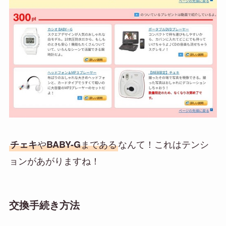
や
まである
なんて！これはテンシ
チェキ
BABY-G
ョンがあがりますね！
交換手続き方法