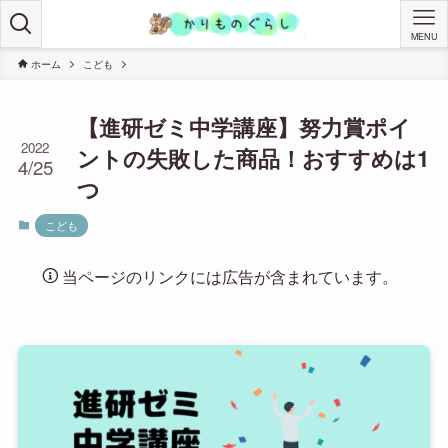
MENU
ホーム
こども
【進研ゼミ中学講座】努力賞ポイ
2022
ントの失敗した商品！おすすめは1
4/25
つ
こども
当ページのリンクには広告が含まれています。