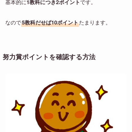
基本的に
です。
1教科につき2ポイント
なので
たまります。
5教科だせば10ポイント
努力賞ポイントを確認する方法