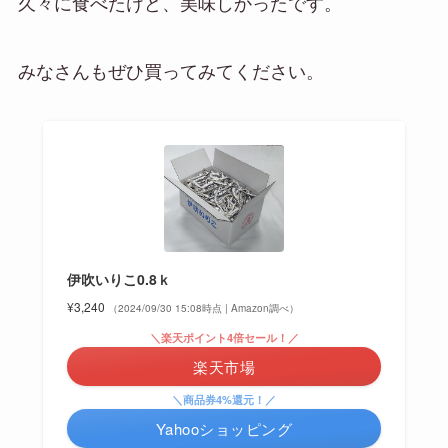
久々に食べたけど、美味しかったです。
みなさんもぜひ買ってみてください。
伊吹いりこ0.8ｋ
¥3,240
（2024/09/30 15:08時点 | Amazon調べ）
＼楽天ポイント4倍セール！／
楽天市場
＼商品券4%還元！／
Yahooショッピング