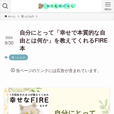
MENU
ホーム
買ったもの
自分にとって「幸せで本質的な自
2024
由とは何か」を教えてくれるFIRE
9/30
本
買ったもの
当ページのリンクには広告が含まれています。