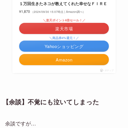
１万回生きたネコが教えてくれた幸せなＦＩＲＥ
¥1,870
（2024/09/30 15:07時点 | Amazon調べ）
＼楽天ポイント4倍セール！／
楽天市場
＼商品券4%還元！／
Yahooショッピング
Amazon
ポチップ
【余談】不覚にも泣いてしまった
余談ですが…