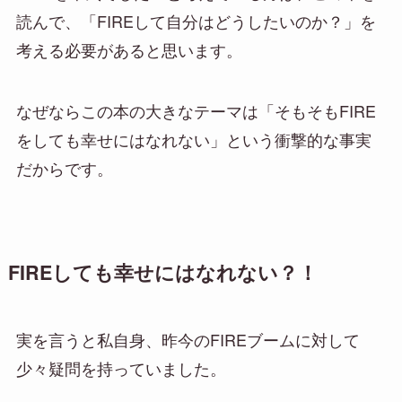
読んで、「FIREして自分はどうしたいのか？」を
考える必要があると思います。
なぜならこの本の大きなテーマは「そもそもFIRE
をしても幸せにはなれない」という衝撃的な事実
だからです。
FIREしても幸せにはなれない？！
実を言うと私自身、昨今のFIREブームに対して
少々疑問を持っていました。